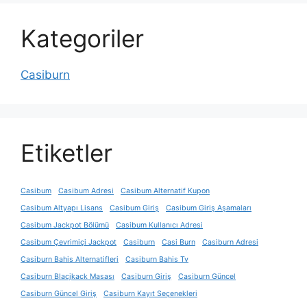
Kategoriler
Casiburn
Etiketler
Casibum
Casibum Adresi
Casibum Alternatif Kupon
Casibum Altyapı Lisans
Casibum Giriş
Casibum Giriş Aşamaları
Casibum Jackpot Bölümü
Casibum Kullanıcı Adresi
Casibum Çevrimiçi Jackpot
Casiburn
Casi Burn
Casiburn Adresi
Casiburn Bahis Alternatifleri
Casiburn Bahis Tv
Casiburn Blacjkack Masası
Casiburn Giriş
Casiburn Güncel
Casiburn Güncel Giriş
Casiburn Kayıt Seçenekleri