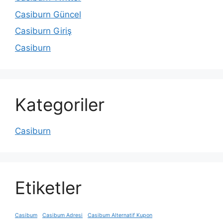
Casiburn Güncel
Casiburn Giriş
Casiburn
Kategoriler
Casiburn
Etiketler
Casibum
Casibum Adresi
Casibum Alternatif Kupon