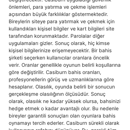
önlemleri, para yatırma ve çekme işlemleri
açısından büyük farklılıklar göstermektedir.
Bireylerin siteye para yatırmak ve çekmek için
kullandıkları kişisel bilgiler ve kart bilgileri site
tarafından korunmaktadır. Parolalar diğer
uygulamaları gizler. Sonuç olarak, hiç kimse
kişisel bilgilerinize erişemeyecektir. Bir bahis
şirketi seçerken kullanıcılar oranlara öncelik
verir. Oranlar genellikle oyunun belirli koşullarına
göre değiştirilir. Casiburn bahis oranları,
profesyonellerin görüş ve uzmanlıklarına göre
hesaplanır. Olasılık, oyunda belirli bir sonucun
gerçekleşme olasılığının ölçüsüdür. Sonuç
olarak, olasılık ne kadar yüksek olursa, bahsinizi
hedge etmek o kadar avantajlı olur. Bu nedenle
bireyler garantili sonuçları olan oyunlara bahis
oynamayı tercih ederler. Casiburn sürekli olarak