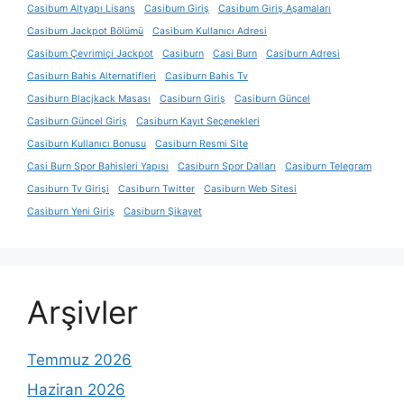
Casibum Altyapı Lisans
Casibum Giriş
Casibum Giriş Aşamaları
Casibum Jackpot Bölümü
Casibum Kullanıcı Adresi
Casibum Çevrimiçi Jackpot
Casiburn
Casi Burn
Casiburn Adresi
Casiburn Bahis Alternatifleri
Casiburn Bahis Tv
Casiburn Blacjkack Masası
Casiburn Giriş
Casiburn Güncel
Casiburn Güncel Giriş
Casiburn Kayıt Seçenekleri
Casiburn Kullanıcı Bonusu
Casiburn Resmi Site
Casi Burn Spor Bahisleri Yapısı
Casiburn Spor Dalları
Casiburn Telegram
Casiburn Tv Girişi
Casiburn Twitter
Casiburn Web Sitesi
Casiburn Yeni Giriş
Casiburn Şikayet
Arşivler
Temmuz 2026
Haziran 2026