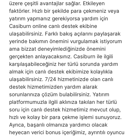
üzere çeşitli avantajlar sağlar. Etkileyen
faktörler. Hızlı bir şekilde para çekmeniz veya
yatırım yapmanız gerekiyorsa yardım için
Casiburn online canlı destek ekibine
ulaşabilirsiniz. Farklı bakış açılarını paylaşarak
yerinde bakımın önemini vurgulamak istiyorum
ama bizzat deneyimlediğinizde önemini
gerçekten anlayacaksınız. Casiburn ile ilgili
karşılaşabileceğiniz her türlü sorunda yardım
almak için canlı destek ekibimize kolaylıkla
ulaşabilirsiniz. 7/24 hizmetinizde olan canlı
destek hizmetimizden yardım alarak
sorunlarınıza çözüm bulabilirsiniz. Yatırım
platformumuzla ilgili aklınıza takılan her türlü
soru için canlı destek hizmetimiz mevcut olup,
hızlı ve kolay bir para çekme işlemi sunuyoruz.
Ayrıca, başarılı olmanıza yardımcı olacak
heyecan verici bonus içeriğimiz, ayrıntılı oyuncu