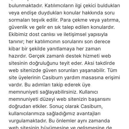
bulunmaktadır. Katılımcıların ilgi çekici buldukları
veya endişe duydukları konular hakkında soru
sormaları teşvik edilir. Para çekme veya yatırma,
güvenlik ve gelir en sık talep edilen konulardır.
Ekibimiz dost canlısı ve iletişimsel yapısıyla
tanınır; her katılımcının sorularını son derece
kibar bir şekilde yanıtlamaya her zaman
hazırdır. Gerçek zamanlı destek hizmeti web
sitesinin doğruluğunu teyit eder. Aksi takdirde
web sitenizde güven sorunları yaşanabilir. Tüm
site üyelerinin Casiburn yardım masasına erişimi
vardır. Bu adımları takip ederek üye
memnuniyeti sağlayabilirsiniz. Kullanıcı
memnuniyeti düzeyi web sitenizin başarısını
doğrudan etkiler. Sonuç olarak Casiburn,
kullanıcılarımıza sağladığımız avantajları
vurgulamaktadır. Bu önlemler aynı zamanda
web sitesinin büyümesine ve gelişmesine de