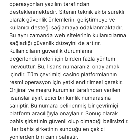
operasyonları yazılım tarafından
desteklenmektedir. Sitenin teknik ekibi sürekli
olarak güvenlik önlemlerini geliştirmeye ve
kullanıcı desteği sağlamaya odaklanmaktadır.
Bu aynı zamanda web sitelerinin kullanıcılarına
sağladığı güvenlik düzeyini de artırır.
Kullanıcıların güvenlik durumlarını
değerlendirmeleri için birden fazla yöntem
mevcuttur. Bu, lisans numaranızı onaylamak
içindir. Tüm çevrimiçi casino platformlarının
resmi operasyon için yetkilendirilmesi gerekir.
Orijinal ve meşru kurumlar tarafından verilen
lisanslar ayırt edici bir kimlik numarasına
sahiptir. Bu numara belirlenmiş bir çevrimiçi
platform aracılığıyla onaylanır. Sonuç olarak
bahis şirketinin güvenli olup olmadığı belirsizdir.
Her bahis şirketinin sunduğu en çekici
yönlerden biri canlı bahistir.