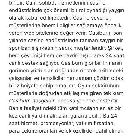
biridir. Canlı sohbet hizmetlerinin casino
endüstrisinde çok önemli bir rol oynadığı yaygın
olarak kabul edilmektedir. Casino severler,
müşterilerine önemli bilgiler sağlamaya öncelik
veren web sitelerine değer verir. Casiburn, son
yıllarda casino endüstrisinde tanınan saygın bir
spor bahis şirketinin sadık müşterileridir. Şirket,
hem çevrimiçi hem de çevrimdışı olarak 24 saat
canlı destek sağlıyor. Casiburn gibi bir firmanın
görünen yüzü olan doğrudan destek ekibindeki
çalışanlar ve temsilciler her zaman çözüm odaklı
bir zihniyete sahip olmalıdır. Oyun sektörünün
müşterilerle doğrudan etkileşime giren tek kısmı
Casiburn hoşgeldin bonusu
yerinde destektir.
Bahis faaliyetindeki tüm katılımcıların en az bir
kez canlı yardım almaları garanti edilir. Bu 24
saat hizmet, promosyonlar, yatırım fırsatları,
para çekme oranları ve ek özellikler dahil olmak