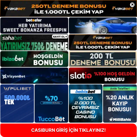
×
CASIBURN GİRİŞ İÇİN TIKLAYINIZ!