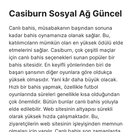
Casiburn Sosyal Ağ Güncel
Canlı bahis, müsabakanın başından sonuna
kadar bahis oynamanıza olanak sağlar. Bu,
katılımcıların mümkün olan en yüksek ödülü elde
etmelerini sağlar. Casiburn, çok çeşitli maçlar
için canlı bahis seçenekleri sunan popüler bir
bahis sitesidir. En keyifli yönlerinden biri de
başarı şansının diğer oyunlara göre oldukça
yüksek olmasıdır. Yani kâr daha büyük olacak.
Hızlı bir bahis yapmak, özellikle futbol
oyunlarında süreleri genellikle kısa olduğundan
çok önemlidir. Bütün bunlar canlı bahis yoluyla
elde edilebilir. Web sitesinin altyapısı sürekli
olarak yüksek hızda çalışmaktadır. Bu,
ziyaretçilerin web sitesinin işleyişinden memnun
olmaları için yapılır. Canlı bahis son zamanlarda