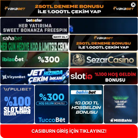
×
CASIBURN GİRİŞ İÇİN TIKLAYINIZ!