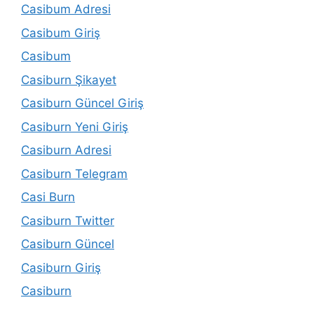
Casibum Adresi
Casibum Giriş
Casibum
Casiburn Şikayet
Casiburn Güncel Giriş
Casiburn Yeni Giriş
Casiburn Adresi
Casiburn Telegram
Casi Burn
Casiburn Twitter
Casiburn Güncel
Casiburn Giriş
Casiburn