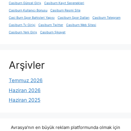
Casiburn Güncel Giriş
Casiburn Kayıt Seçenekleri
Casiburn Kullanıcı Bonusu
Casiburn Resmi Site
Casi Burn Spor Bahisleri Yapısı
Casiburn Spor Dalları
Casiburn Telegram
Casiburn Tv Girişi
Casiburn Twitter
Casiburn Web Sitesi
Casiburn Yeni Giriş
Casiburn Şikayet
Arşivler
Temmuz 2026
Haziran 2026
Haziran 2025
Avrasya'nın en büyük reklam platformunda olmak için