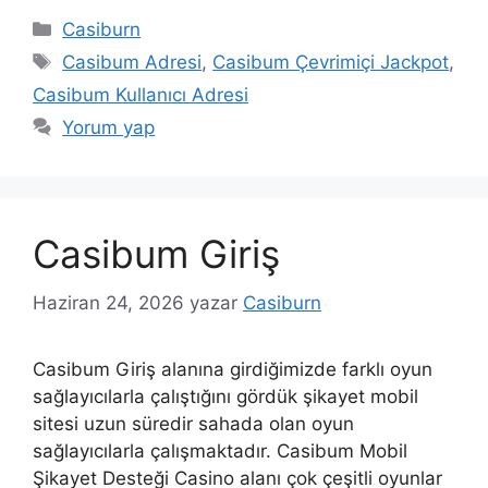
Kategoriler
Casiburn
Etiketler
Casibum Adresi
,
Casibum Çevrimiçi Jackpot
,
Casibum Kullanıcı Adresi
Yorum yap
Casibum Giriş
Haziran 24, 2026
yazar
Casiburn
Casibum Giriş alanına girdiğimizde farklı oyun
sağlayıcılarla çalıştığını gördük şikayet mobil
sitesi uzun süredir sahada olan oyun
sağlayıcılarla çalışmaktadır. Casibum Mobil
Şikayet Desteği Casino alanı çok çeşitli oyunlar