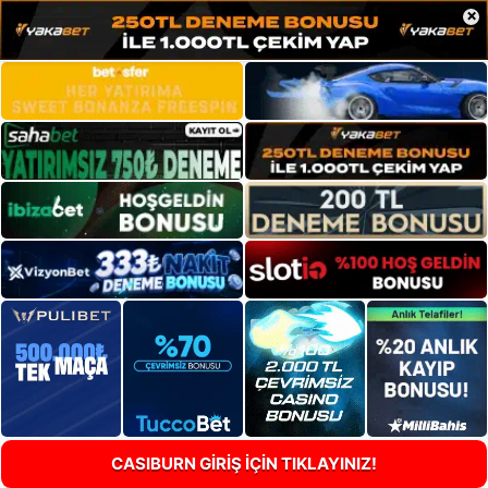
×
CASIBURN GİRİŞ İÇİN TIKLAYINIZ!