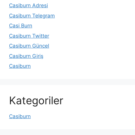
Casiburn Adresi
Casiburn Telegram
Casi Burn
Casiburn Twitter
Casiburn Güncel
Casiburn Giriş
Casiburn
Kategoriler
Casiburn