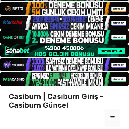
İçeriğe
Casiburn | Casiburn Giriş -
atla
Casiburn Güncel
Menü