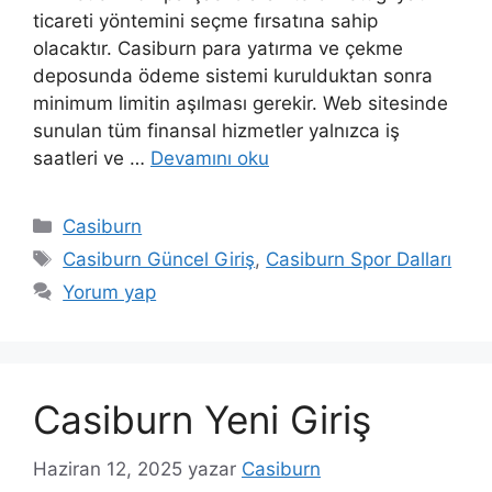
ticareti yöntemini seçme fırsatına sahip
olacaktır. Casiburn para yatırma ve çekme
deposunda ödeme sistemi kurulduktan sonra
minimum limitin aşılması gerekir. Web sitesinde
sunulan tüm finansal hizmetler yalnızca iş
saatleri ve …
Devamını oku
Kategoriler
Casiburn
Etiketler
Casiburn Güncel Giriş
,
Casiburn Spor Dalları
Yorum yap
Casiburn Yeni Giriş
Haziran 12, 2025
yazar
Casiburn