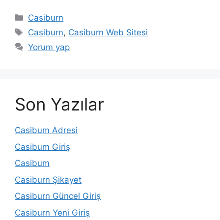
Kategoriler
Casiburn
Etiketler
Casiburn
,
Casiburn Web Sitesi
Yorum yap
Son Yazılar
Casibum Adresi
Casibum Giriş
Casibum
Casiburn Şikayet
Casiburn Güncel Giriş
Casiburn Yeni Giriş