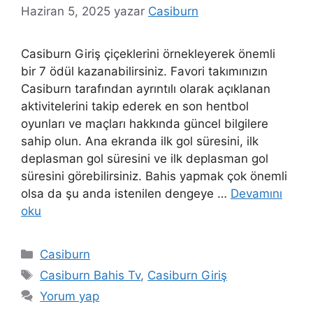
Haziran 5, 2025
yazar
Casiburn
Casiburn Giriş çiçeklerini örnekleyerek önemli
bir 7 ödül kazanabilirsiniz. Favori takımınızın
Casiburn tarafından ayrıntılı olarak açıklanan
aktivitelerini takip ederek en son hentbol
oyunları ve maçları hakkında güncel bilgilere
sahip olun. Ana ekranda ilk gol süresini, ilk
deplasman gol süresini ve ilk deplasman gol
süresini görebilirsiniz. Bahis yapmak çok önemli
olsa da şu anda istenilen dengeye …
Devamını
oku
Kategoriler
Casiburn
Etiketler
Casiburn Bahis Tv
,
Casiburn Giriş
Yorum yap