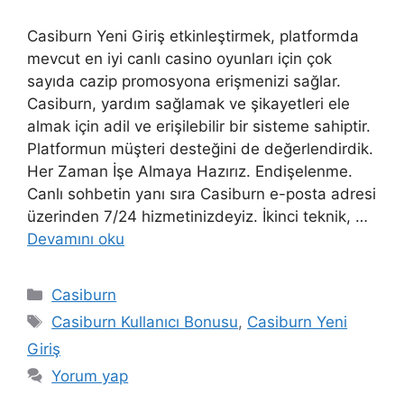
Casiburn Yeni Giriş etkinleştirmek, platformda
mevcut en iyi canlı casino oyunları için çok
sayıda cazip promosyona erişmenizi sağlar.
Casiburn, yardım sağlamak ve şikayetleri ele
almak için adil ve erişilebilir bir sisteme sahiptir.
Platformun müşteri desteğini de değerlendirdik.
Her Zaman İşe Almaya Hazırız. Endişelenme.
Canlı sohbetin yanı sıra Casiburn e-posta adresi
üzerinden 7/24 hizmetinizdeyiz. İkinci teknik, …
Devamını oku
Kategoriler
Casiburn
Etiketler
Casiburn Kullanıcı Bonusu
,
Casiburn Yeni
Giriş
Yorum yap