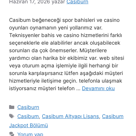
Haziran 17, 2026
yazar
Casiburn
Casibum beğeneceği spor bahisleri ve casino
oyunları oynamanın yeni yollarımız var.
Teknisyenler bahis ve casino hizmetlerini farklı
seçeneklerle ele alabilirler ancak oluşabilecek
sorunları da çok önemserler. Müşterilere
yardımcı olan harika bir ekibimiz var. web sitesi
veya oturum açma işlemiyle ilgili herhangi bir
sorunla karşılaşırsanız lütfen aşağıdaki müşteri
hizmetleriyle iletişime geçin. telefonla ulaşmak
istiyorsanız müşteri telefon …
Devamını oku
Kategoriler
Casiburn
Etiketler
Casibum
,
Casibum Altyapı Lisans
,
Casibum
Jackpot Bölümü
Yorum yap