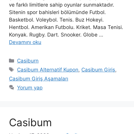
ve farklı limitlere sahip oyunlar sunmaktadır.
Sitenin spor bahisleri bölümünde Futbol.
Basketbol. Voleybol. Tenis. Buz Hokeyi.
Hentbol. Amerikan Futbolu. Kriket. Masa Tenisi.
Konyak. Rugby. Dart. Snooker. Globe …
Devamını oku
Kategoriler
Casiburn
Etiketler
Casibum Alternatif Kupon
,
Casibum Giriş
,
Casibum Giriş Aşamaları
Yorum yap
Casibum