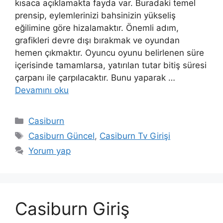
kısaca açıklamakta fayda var. Buradaki temel
prensip, eylemlerinizi bahsinizin yükseliş
eğilimine göre hizalamaktır. Önemli adım,
grafikleri devre dışı bırakmak ve oyundan
hemen çıkmaktır. Oyuncu oyunu belirlenen süre
içerisinde tamamlarsa, yatırılan tutar bitiş süresi
çarpanı ile çarpılacaktır. Bunu yaparak …
Devamını oku
Kategoriler
Casiburn
Etiketler
Casiburn Güncel
,
Casiburn Tv Girişi
Yorum yap
Casiburn Giriş