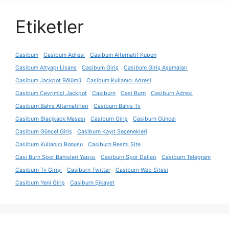
Etiketler
Casibum
Casibum Adresi
Casibum Alternatif Kupon
Casibum Altyapı Lisans
Casibum Giriş
Casibum Giriş Aşamaları
Casibum Jackpot Bölümü
Casibum Kullanıcı Adresi
Casibum Çevrimiçi Jackpot
Casiburn
Casi Burn
Casiburn Adresi
Casiburn Bahis Alternatifleri
Casiburn Bahis Tv
Casiburn Blacjkack Masası
Casiburn Giriş
Casiburn Güncel
Casiburn Güncel Giriş
Casiburn Kayıt Seçenekleri
Casiburn Kullanıcı Bonusu
Casiburn Resmi Site
Casi Burn Spor Bahisleri Yapısı
Casiburn Spor Dalları
Casiburn Telegram
Casiburn Tv Girişi
Casiburn Twitter
Casiburn Web Sitesi
Casiburn Yeni Giriş
Casiburn Şikayet